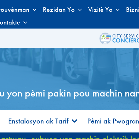
ouvènman
Rezidan Yo
Vizitè Yo
Bizn
ontakte
u yon pèmi pakin pou machin nan
Enstalasyon ak Tarif
Pèmi ak Pwogra