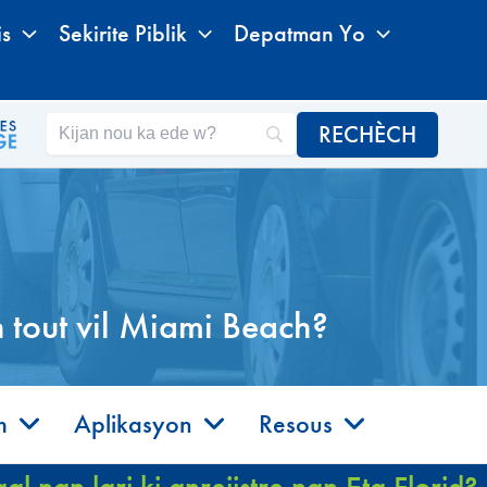
is
Sekirite Piblik
Depatman Yo
 tout vil Miami Beach?
m
Aplikasyon
Resous