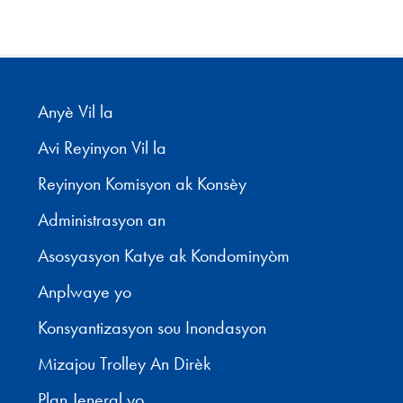
Anyè Vil la
Avi Reyinyon Vil la
Reyinyon Komisyon ak Konsèy
Administrasyon an
Asosyasyon Katye ak Kondominyòm
Anplwaye yo
Konsyantizasyon sou Inondasyon
Mizajou Trolley An Dirèk
Plan Jeneral yo