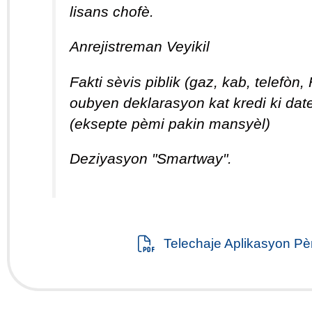
lisans chofè.
Anrejistreman Veyikil
Fakti sèvis piblik (gaz, kab, telefòn
oubyen deklarasyon kat kredi ki dat
(eksepte pèmi pakin mansyèl)
Deziyasyon "Smartway".
Telechaje Aplikasyon Pèm