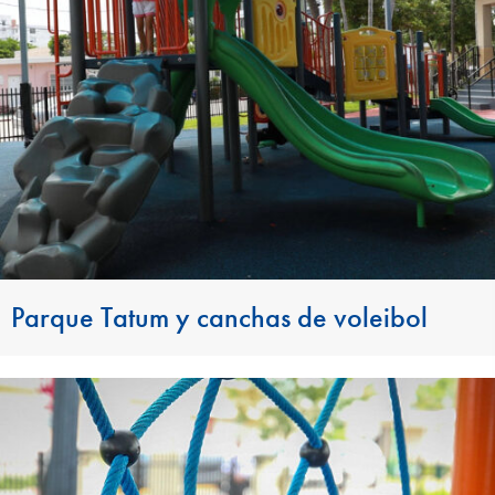
Parque Tatum y canchas de voleibol