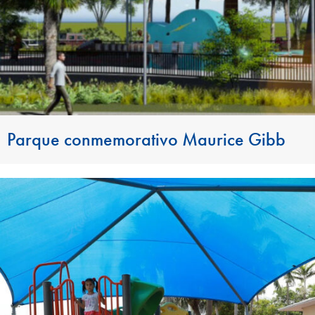
Parque conmemorativo Maurice Gibb