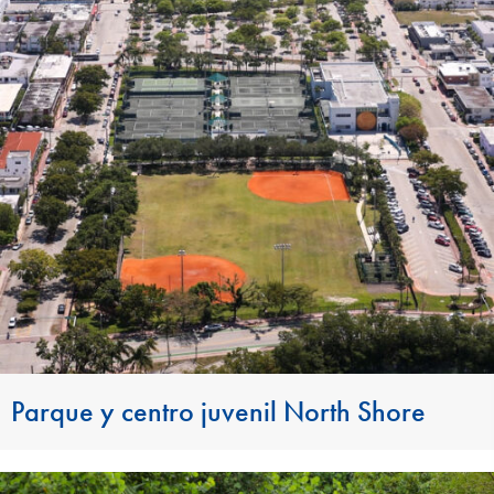
Parque y centro juvenil North Shore