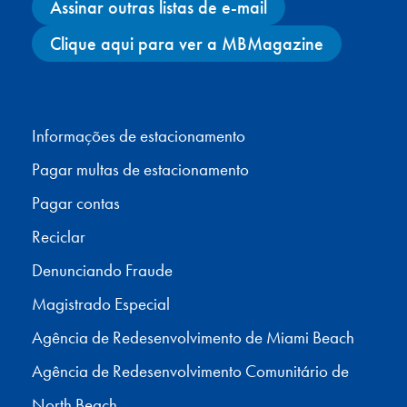
Assinar outras listas de e-mail
Clique aqui para ver a MBMagazine
Facebook
X
Instagram
YouTube
Informações de estacionamento
Pagar multas de estacionamento
Pagar contas
Reciclar
Denunciando Fraude
Magistrado Especial
Agência de Redesenvolvimento de Miami Beach
Agência de Redesenvolvimento Comunitário de
North Beach