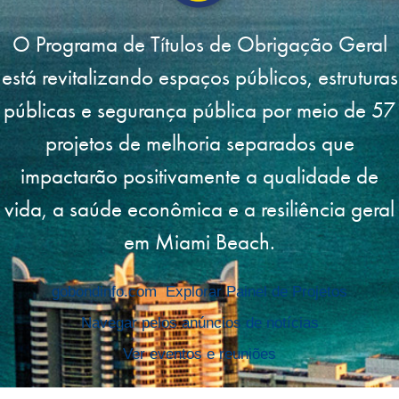
O Programa de Títulos de Obrigação Geral
está revitalizando espaços públicos, estruturas
públicas e segurança pública por meio de 57
projetos de melhoria separados que
impactarão positivamente a qualidade de
vida, a saúde econômica e a resiliência geral
em Miami Beach.
gobondinfo.com
Explorar Painel de Projetos
Navegar pelos anúncios de notícias
Ver eventos e reuniões