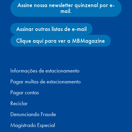
Assine nossa newsletter quinzenal por e-
mail.
Assinar outras listas de e-mail
Clique aqui para ver a MBMagazine
Facebook
X
Instagram
YouTube
Informações de estacionamento
Pagar multas de estacionamento
Pagar contas
Reciclar
Denunciando Fraude
Magistrado Especial