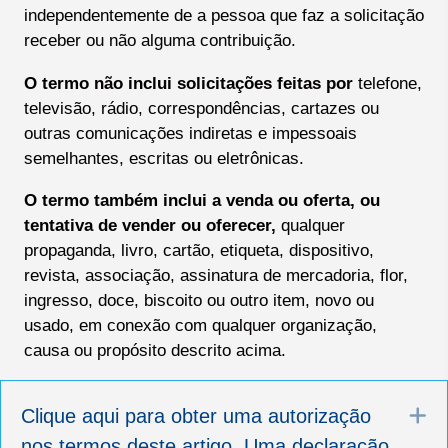
independentemente de a pessoa que faz a solicitação
receber ou não alguma contribuição.
O termo não inclui solicitações feitas por
telefone,
televisão, rádio, correspondências, cartazes ou
outras comunicações indiretas e impessoais
semelhantes, escritas ou eletrônicas.
O termo também inclui a venda ou oferta, ou
tentativa de vender ou oferecer,
qualquer
propaganda, livro, cartão, etiqueta, dispositivo,
revista, associação, assinatura de mercadoria, flor,
ingresso, doce, biscoito ou outro item, novo ou
usado, em conexão com qualquer organização,
causa ou propósito descrito acima.
E
Clique aqui para obter uma autorização
nos termos deste artigo. Uma declaração