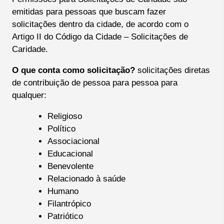
emitidas para pessoas que buscam fazer
solicitações dentro da cidade, de acordo com o
Artigo II do Código da Cidade – Solicitações de
Caridade.
O que conta como solicitação?
solicitações diretas
de contribuição de pessoa para pessoa para
qualquer:
Religioso
Político
Associacional
Educacional
Benevolente
Relacionado à saúde
Humano
Filantrópico
Patriótico