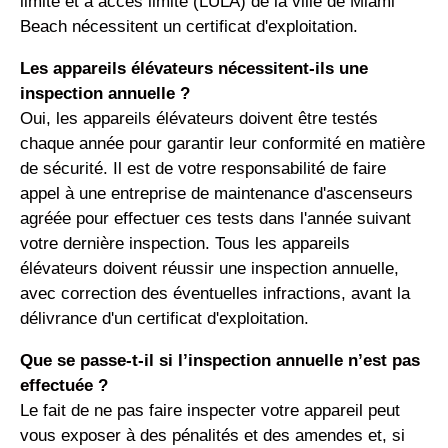
limité et à accès limité (LULA) de la ville de Miami
Beach nécessitent un certificat d'exploitation.
Les appareils élévateurs nécessitent-ils une
inspection annuelle ?
Oui, les appareils élévateurs doivent être testés
chaque année pour garantir leur conformité en matière
de sécurité. Il est de votre responsabilité de faire
appel à une entreprise de maintenance d'ascenseurs
agréée pour effectuer ces tests dans l'année suivant
votre dernière inspection. Tous les appareils
élévateurs doivent réussir une inspection annuelle,
avec correction des éventuelles infractions, avant la
délivrance d'un certificat d'exploitation.
Que se passe-t-il si l’inspection annuelle n’est pas
effectuée ?
Le fait de ne pas faire inspecter votre appareil peut
vous exposer à des pénalités et des amendes et, si