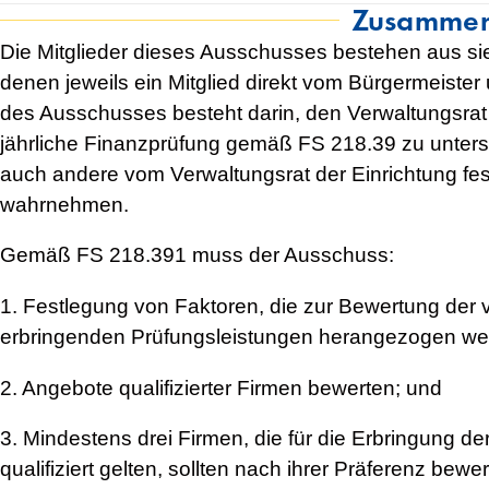
Zusammen
Die Mitglieder dieses Ausschusses bestehen aus sie
denen jeweils ein Mitglied direkt vom Bürgermeiste
des Ausschusses besteht darin, den Verwaltungsrat b
jährliche Finanzprüfung gemäß FS 218.39 zu unter
auch andere vom Verwaltungsrat der Einrichtung fe
wahrnehmen.
Gemäß FS 218.391 muss der Ausschuss:
1. Festlegung von Faktoren, die zur Bewertung der 
erbringenden Prüfungsleistungen herangezogen wer
2. Angebote qualifizierter Firmen bewerten; und
3. Mindestens drei Firmen, die für die Erbringung de
qualifiziert gelten, sollten nach ihrer Präferenz be