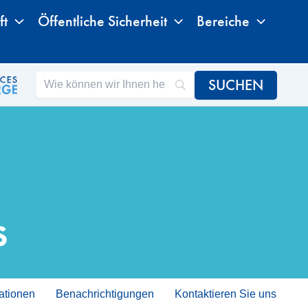
ft
Öffentliche Sicherheit
Bereiche
s
ationen
Benachrichtigungen
Kontaktieren Sie uns