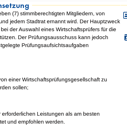
setzung
ben (7) stimmberechtigten Mitgliedern, von
r und jedem Stadtrat ernannt wird. Der Hauptzweck
ei der Auswahl eines Wirtschaftsprüfers für die
stützen. Der Prüfungsausschuss kann jedoch
stgelegte Prüfungsaufsichtsaufgaben
von einer Wirtschaftsprüfungsgesellschaft zu
den sollen;
r erforderlichen Leistungen als am besten
wertet und empfohlen werden.