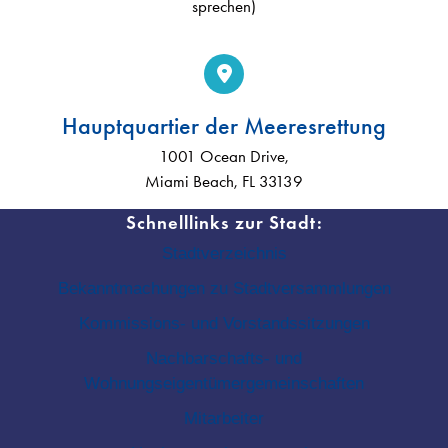
sprechen)
Hauptquartier der Meeresrettung
1001 Ocean Drive,
Miami Beach, FL 33139
Schnelllinks zur Stadt:
Stadtverzeichnis
Bekanntmachungen zu Stadtversammlungen
Kommissions- und Vorstandssitzungen
Nachbarschafts- und
Wohnungseigentümergemeinschaften
Mitarbeiter