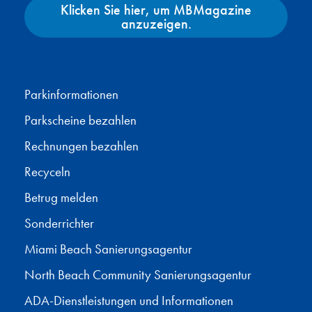
Klicken Sie hier, um MBMagazine
anzuzeigen.
Facebook
X
Instagram
YouTube
Parkinformationen
Parkscheine bezahlen
Rechnungen bezahlen
Recyceln
Betrug melden
Sonderrichter
Miami Beach Sanierungsagentur
North Beach Community Sanierungsagentur
ADA-Dienstleistungen und Informationen