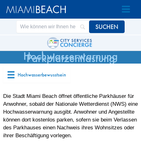
Zum
Zum
Inhalt
Inhalt
springen
springen
Hochwasserwarnung
Parkplatzentlastung
Hochwasserbewusstsein
Die Stadt Miami Beach öffnet öffentliche Parkhäuser für
Anwohner, sobald der Nationale Wetterdienst (NWS) eine
Hochwasserwarnung ausgibt. Anwohner und Angestellte
können dort kostenlos parken, sofern sie beim Verlassen
des Parkhauses einen Nachweis ihres Wohnsitzes oder
ihrer Beschäftigung vorlegen.