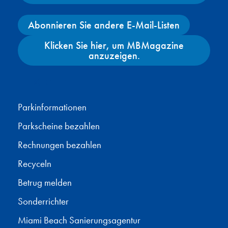
Abonnieren Sie andere E-Mail-Listen
Klicken Sie hier, um MBMagazine
anzuzeigen.
Facebook
X
Instagram
YouTube
Parkinformationen
Parkscheine bezahlen
Rechnungen bezahlen
Recyceln
Betrug melden
Sonderrichter
Miami Beach Sanierungsagentur