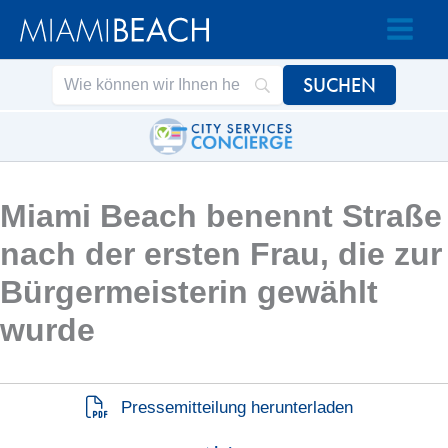
Zum
Zum
Inhalt
Inhalt
springen
springen
Miami Beach benennt Straße
nach der ersten Frau, die zur
Bürgermeisterin gewählt
wurde
Pressemitteilung herunterladen