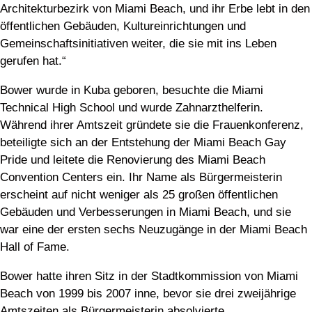
Architekturbezirk von Miami Beach, und ihr Erbe lebt in den
öffentlichen Gebäuden, Kultureinrichtungen und
Gemeinschaftsinitiativen weiter, die sie mit ins Leben
gerufen hat.“
Bower wurde in Kuba geboren, besuchte die Miami
Technical High School und wurde Zahnarzthelferin.
Während ihrer Amtszeit gründete sie die Frauenkonferenz,
beteiligte sich an der Entstehung der Miami Beach Gay
Pride und leitete die Renovierung des Miami Beach
Convention Centers ein. Ihr Name als Bürgermeisterin
erscheint auf nicht weniger als 25 großen öffentlichen
Gebäuden und Verbesserungen in Miami Beach, und sie
war eine der ersten sechs Neuzugänge in der Miami Beach
Hall of Fame.
Bower hatte ihren Sitz in der Stadtkommission von Miami
Beach von 1999 bis 2007 inne, bevor sie drei zweijährige
Amtszeiten als Bürgermeisterin absolvierte.