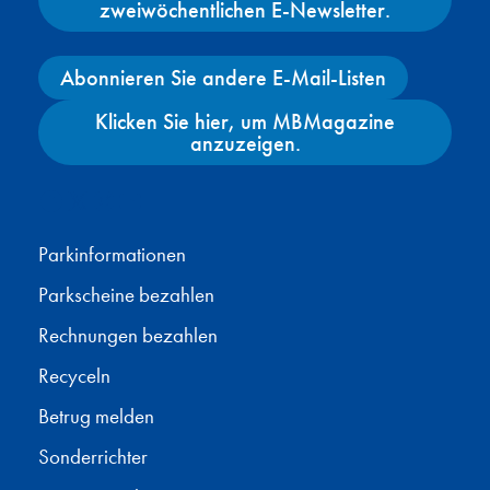
zweiwöchentlichen E-Newsletter.
Abonnieren Sie andere E-Mail-Listen
Klicken Sie hier, um MBMagazine
anzuzeigen.
Facebook
X
Instagram
YouTube
Parkinformationen
Parkscheine bezahlen
Rechnungen bezahlen
Recyceln
Betrug melden
Sonderrichter