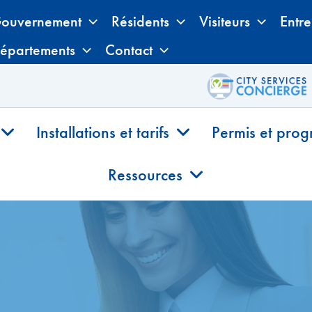
ouvernement
Résidents
Visiteurs
Entre
épartements
Contact
Installations et tarifs
Permis et pro
Ressources