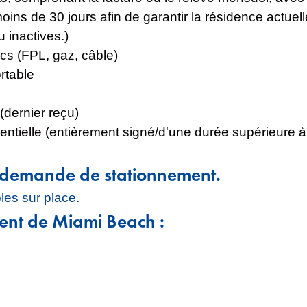
ns de 30 jours afin de garantir la résidence actuell
 inactives.)
ics (FPL, gaz, câble)
rtable
(dernier reçu)
dentielle (entièrement signé/d'une durée supérieure à
e demande de stationnement.
les sur place.
lient de Miami Beach :