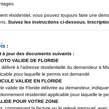
ntages.
ment résidentiel, vous pouvez toujours faire une d
ons.
Suivez les instructions ci-dessous. Inscripti
s :
et à jour des documents suivants :
HOTO VALIDE DE FLORIDE
 délivré à l'adresse résidentielle du demandeur à M
licable pour laquelle le permis est demandé.
ICULE VALIDE EN FLORIDE
le valide de Floride délivrée au demandeur, indiquan
tionnement résidentiel applicable pour laquelle le 
ALIDE POUR VOTRE ZONE
, comprenant la facture ou le relevé mensuel, avec l