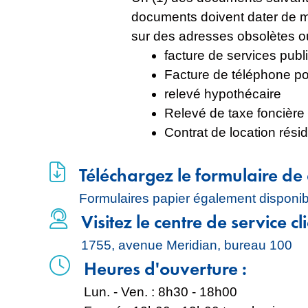
documents doivent dater de moi
sur des adresses obsolètes ou
facture de services publ
Facture de téléphone po
relevé hypothécaire
Relevé de taxe foncière 
Contrat de location rési
Téléchargez le formulaire d
Formulaires papier également disponib
Visitez le centre de service c
1755, avenue Meridian, bureau 100
Heures d'ouverture :
Lun. - Ven. : 8h30 - 18h00