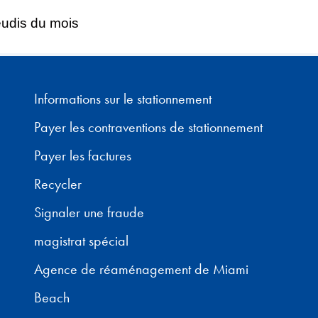
eudis du mois
Informations sur le stationnement
Payer les contraventions de stationnement
Payer les factures
Recycler
Signaler une fraude
magistrat spécial
Agence de réaménagement de Miami
Beach