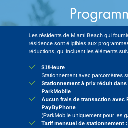
Programme
Les résidents de Miami Beach qui fourn
résidence sont éligibles aux programme
réductions, qui incluent les éléments sui
$1/Heure
Stationnement avec parcomètres sur
Stationnement à prix réduit dan
ParkMobile
Aucun frais de transaction avec 
PayByPhone
(ParkMobile uniquement pour les g
Tarif mensuel de stationnement :