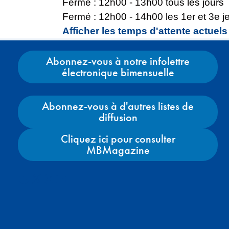
Fermé : 12h00 - 13h00 tous les jours
Fermé : 12h00 - 14h00 les 1er et 3e j
Afficher les temps d'attente actuels
Abonnez-vous à notre infolettre
électronique bimensuelle
Abonnez-vous à d'autres listes de
diffusion
Cliquez ici pour consulter
MBMagazine
Facebook
X
Instagram
YouTube