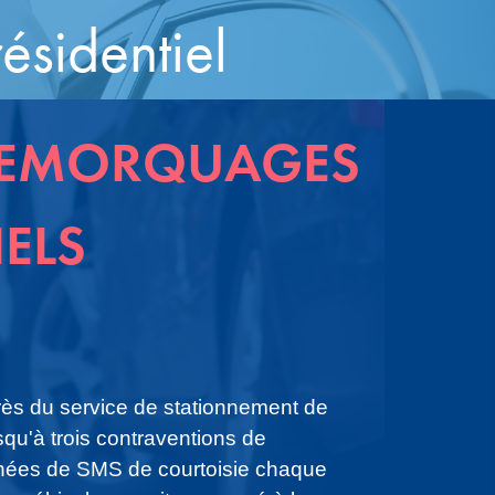
ésidentiel
 REMORQUAGES
IELS
près du service de stationnement de
qu'à trois contraventions de
ées de SMS de courtoisie chaque