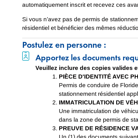
automatiquement inscrit et recevez ces ava
Si vous n’avez pas de permis de stationne
résidentiel et bénéficier des mêmes réducti
Postulez en personne :
Apportez les documents requi
Veuillez inclure des copies valides 
PIÈCE D'IDENTITÉ AVEC P
Permis de conduire de Floride
stationnement résidentiel app
IMMATRICULATION DE VÉH
Une immatriculation de véhicu
dans la zone de permis de sta
PREUVE DE RÉSIDENCE V
Un (1) des documents suivants