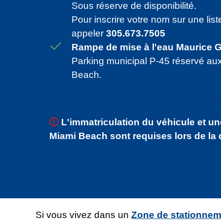
Sous réserve de disponibilité.
Pour inscrire votre nom sur une liste
appeler
305.673.7505
Rampe de mise à l'eau Maurice 
Parking municipal P-45 réservé au
Beach.
INSCRIVEZ-VOUS AU PROGRA
L'immatriculation du véhicule et u
Miami Beach sont requises lors de la
Si vous vivez dans un
Zone de stationneme