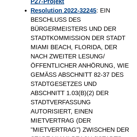
P27-Projekt
Resolution 2022-32245
: EIN
BESCHLUSS DES
BÜRGERMEISTERS UND DER
STADTKOMMISSION DER STADT
MIAMI BEACH, FLORIDA, DER
NACH ZWEITER LESUNG/
ÖFFENTLICHER ANHÖRUNG, WIE
GEMÄSS ABSCHNITT 82-37 DES
STADTGESETZES UND
ABSCHNITT 1.03(B)(2) DER
STADTVERFASSUNG
AUTORISIERT, EINEN
MIETVERTRAG (DER
"MIETVERTRAG") ZWISCHEN DER