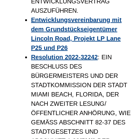
ENTWICKLUNGSVERTRAG
AUSZUFÜHREN.
Entwicklungsvereinbarung mit
dem Grundstückseigentümer
Lincoln Road, Projekt LP Lane
P25 und P26
Resolution 2022-32242
: EIN
BESCHLUSS DES
BÜRGERMEISTERS UND DER
STADTKOMMISSION DER STADT
MIAMI BEACH, FLORIDA, DER
NACH ZWEITER LESUNG/
ÖFFENTLICHER ANHÖRUNG, WIE
GEMÄSS ABSCHNITT 82-37 DES
STADTGESETZES UND