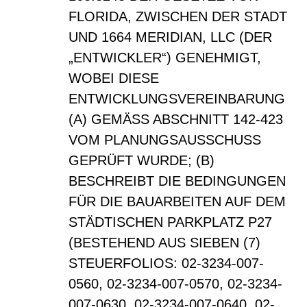
FLORIDA, ZWISCHEN DER STADT
UND 1664 MERIDIAN, LLC (DER
„ENTWICKLER“) GENEHMIGT,
WOBEI DIESE
ENTWICKLUNGSVEREINBARUNG
(A) GEMÄSS ABSCHNITT 142-423
VOM PLANUNGSAUSSCHUSS
GEPRÜFT WURDE; (B)
BESCHREIBT DIE BEDINGUNGEN
FÜR DIE BAUARBEITEN AUF DEM
STÄDTISCHEN PARKPLATZ P27
(BESTEHEND AUS SIEBEN (7)
STEUERFOLIOS: 02-3234-007-
0560, 02-3234-007-0570, 02-3234-
007-0630, 02-3234-007-0640, 02-