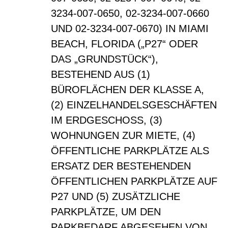
3234-007-0650, 02-3234-007-0660
UND 02-3234-007-0670) IN MIAMI
BEACH, FLORIDA („P27“ ODER
DAS „GRUNDSTÜCK“),
BESTEHEND AUS (1)
BÜROFLÄCHEN DER KLASSE A,
(2) EINZELHANDELSGESCHÄFTEN
IM ERDGESCHOSS, (3)
WOHNUNGEN ZUR MIETE, (4)
ÖFFENTLICHE PARKPLÄTZE ALS
ERSATZ DER BESTEHENDEN
ÖFFENTLICHEN PARKPLÄTZE AUF
P27 UND (5) ZUSÄTZLICHE
PARKPLÄTZE, UM DEN
PARKBEDARF ABGESEHEN VON