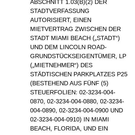
ABSCHNITT 1.03(B)(2) DER
STADTVERFASSUNG
AUTORISIERT, EINEN
MIETVERTRAG ZWISCHEN DER
STADT MIAMI BEACH („STADT“)
UND DEM LINCOLN ROAD-
GRUNDSTÜCKSEIGENTÜMER, LP
(„MIETNEHMER“) DES
STÄDTISCHEN PARKPLATZES P25
(BESTEHEND AUS FÜNF (5)
STEUERFOLIEN: 02-3234-004-
0870, 02-3234-004-0880, 02-3234-
004-0890, 02-3234-004-0900 UND
02-3234-004-0910) IN MIAMI
BEACH, FLORIDA, UND EIN