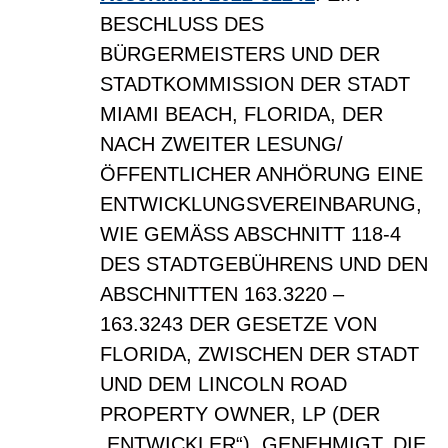
BESCHLUSS DES
BÜRGERMEISTERS UND DER
STADTKOMMISSION DER STADT
MIAMI BEACH, FLORIDA, DER
NACH ZWEITER LESUNG/
ÖFFENTLICHER ANHÖRUNG EINE
ENTWICKLUNGSVEREINBARUNG,
WIE GEMÄSS ABSCHNITT 118-4
DES STADTGEBÜHRENS UND DEN
ABSCHNITTEN 163.3220 –
163.3243 DER GESETZE VON
FLORIDA, ZWISCHEN DER STADT
UND DEM LINCOLN ROAD
PROPERTY OWNER, LP (DER
„ENTWICKLER“), GENEHMIGT, DIE