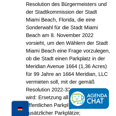
Resolution des Bürgermeisters und
der Stadtkommission der Stadt
Miami Beach, Florida, die eine
Sonderwahl für die Stadt Miami
Beach am 8. November 2022
vorsieht, um den Wählern der Stadt
Miami Beach eine Frage vorzulegen,
ob die Stadt einen Parkplatz in der
Meridian Avenue 1664 (1,36 Acres)
für 99 Jahre an 1664 Meridian, LLC
vermieten soll, mit der gemäß
Resolution 2022-32245 verlangt
wird: Ersetzung aller vorhandenen
öffentlichen Parkplätze sowie
zusätzlicher Parkplätze;