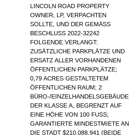
LINCOLN ROAD PROPERTY
OWNER, LP, VERPACHTEN
SOLLTE, UND DER GEMÄSS
BESCHLUSS 2022-32242
FOLGENDE VERLANGT:
ZUSÄTZLICHE PARKPLÄTZE UND
ERSATZ ALLER VORHANDENEN
ÖFFENTLICHEN PARKPLÄTZE;
0,79 ACRES GESTALTETEM
ÖFFENTLICHEN RAUM; 2
BÜRO-/EINZELHANDELSGEBÄUDE
DER KLASSE A, BEGRENZT AUF
EINE HÖHE VON 100 FUSS;
GARANTIERTE MINDESTMIETE AN
DIE STADT $210.088.941 (BEIDE