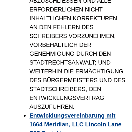
ABZUSCHLIESSEN UND ALLE
ERFORDERLICHEN NICHT
INHALTLICHEN KORREKTUREN
AN DEN FEHLERN DES
SCHREIBERS VORZUNEHMEN,
VORBEHALTLICH DER
GENEHMIGUNG DURCH DEN
STADTRECHTSANWALT; UND
WEITERHIN DIE ERMÄCHTIGUNG
DES BÜRGERMEISTERS UND DES
STADTSCHREIBERS, DEN
ENTWICKLUNGSVERTRAG
AUSZUFÜHREN.
Entwicklungsvereinbarung mit
1664 Meridian, LLC Lincoln Lane