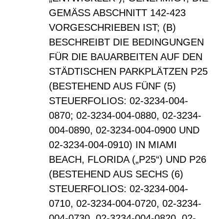
GEMÄSS ABSCHNITT 142-423
VORGESCHRIEBEN IST; (B)
BESCHREIBT DIE BEDINGUNGEN
FÜR DIE BAUARBEITEN AUF DEN
STÄDTISCHEN PARKPLÄTZEN P25
(BESTEHEND AUS FÜNF (5)
STEUERFOLIOS: 02-3234-004-
0870; 02-3234-004-0880, 02-3234-
004-0890, 02-3234-004-0900 UND
02-3234-004-0910) IN MIAMI
BEACH, FLORIDA („P25“) UND P26
(BESTEHEND AUS SECHS (6)
STEUERFOLIOS: 02-3234-004-
0710, 02-3234-004-0720, 02-3234-
004-0730, 02-3234-004-0820, 02-