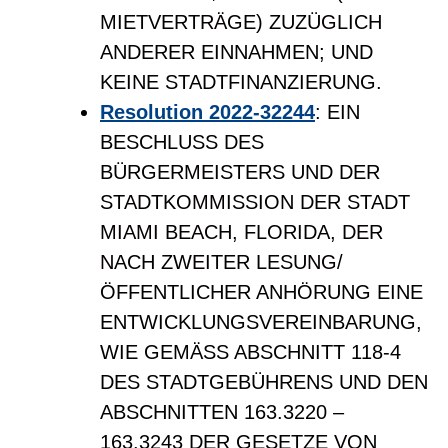
MIETVERTRÄGE) ZUZÜGLICH
ANDERER EINNAHMEN; UND
KEINE STADTFINANZIERUNG.
Resolution 2022-32244
: EIN
BESCHLUSS DES
BÜRGERMEISTERS UND DER
STADTKOMMISSION DER STADT
MIAMI BEACH, FLORIDA, DER
NACH ZWEITER LESUNG/
ÖFFENTLICHER ANHÖRUNG EINE
ENTWICKLUNGSVEREINBARUNG,
WIE GEMÄSS ABSCHNITT 118-4
DES STADTGEBÜHRENS UND DEN
ABSCHNITTEN 163.3220 –
163.3243 DER GESETZE VON