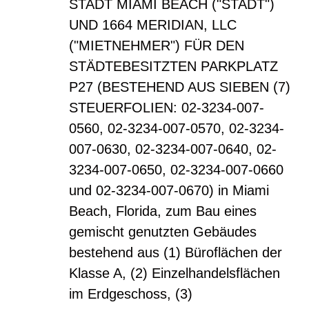
STADT MIAMI BEACH ("STADT")
UND 1664 MERIDIAN, LLC
("MIETNEHMER") FÜR DEN
STÄDTEBESITZTEN PARKPLATZ
P27 (BESTEHEND AUS SIEBEN (7)
STEUERFOLIEN: 02-3234-007-
0560, 02-3234-007-0570, 02-3234-
007-0630, 02-3234-007-0640, 02-
3234-007-0650, 02-3234-007-0660
und 02-3234-007-0670) in Miami
Beach, Florida, zum Bau eines
gemischt genutzten Gebäudes
bestehend aus (1) Büroflächen der
Klasse A, (2) Einzelhandelsflächen
im Erdgeschoss, (3)