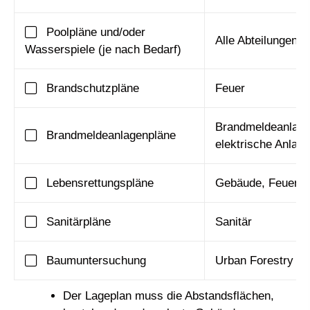
Poolpläne und/oder
Alle Abteilungen
Wasserspiele (je nach Bedarf)
Brandschutzpläne
Feuer
Brandmeldeanlage
Brandmeldeanlagenpläne
elektrische Anlag
Lebensrettungspläne
Gebäude, Feuer
Sanitärpläne
Sanitär
Baumuntersuchung
Urban Forestry G
Der Lageplan muss die Abstandsflächen,