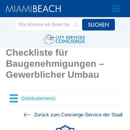
Zum
Zum
Inhalt
Inhalt
springen
springen
Checkliste für
Baugenehmigungen –
Gewerblicher Umbau
Gebäudemenü
Zurück zum Concierge-Service der Stadt