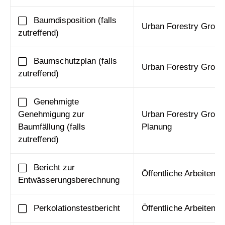
Baumdisposition (falls
Urban Forestry Group
zutreffend)
Baumschutzplan (falls
Urban Forestry Group
zutreffend)
Genehmigte
Genehmigung zur
Urban Forestry Group
Baumfällung (falls
Planung
zutreffend)
Bericht zur
Öffentliche Arbeiten
Entwässerungsberechnung
Perkolationstestbericht
Öffentliche Arbeiten