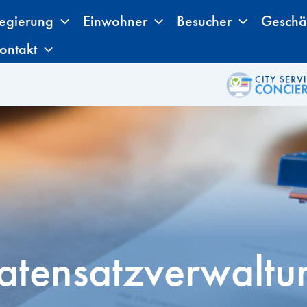
egierung
Einwohner
Besucher
Geschä
ontakt
atensatzverwaltu