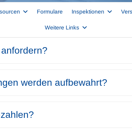
sourcen
Formulare
Inspektionen
Ver
Weitere Links
 anfordern?
ungen werden aufbewahrt?
ezahlen?