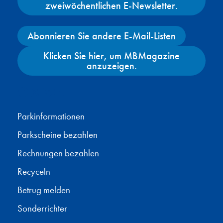
zweiwöchentlichen E-Newsletter.
Abonnieren Sie andere E-Mail-Listen
Klicken Sie hier, um MBMagazine
anzuzeigen.
Facebook
X
Instagram
YouTube
Parkinformationen
Parkscheine bezahlen
Rechnungen bezahlen
Recyceln
Betrug melden
Sonderrichter