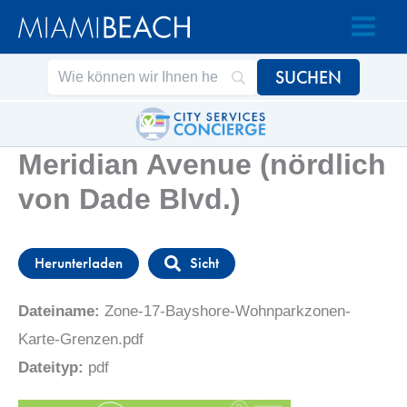
Zum
Zum
Inhalt
Inhalt
springen
springen
Meridian Avenue (nördlich
von Dade Blvd.)
Herunterladen
Sicht
Dateiname:
Zone-17-Bayshore-Wohnparkzonen-
Karte-Grenzen.pdf
Dateityp:
pdf