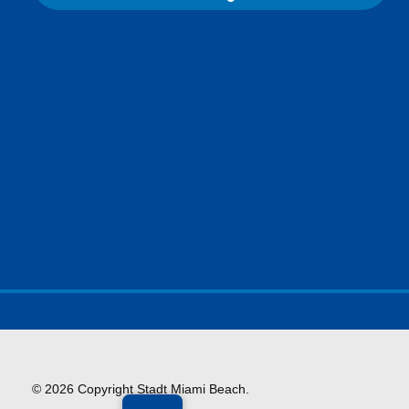
Facebook
X
Instagram
YouTube
© 2026 Copyright Stadt Miami Beach.