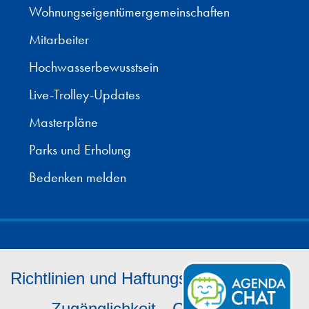
Wohnungseigentümergemeinschaften
Mitarbeiter
Hochwasserbewusstsein
Live-Trolley-Updates
Masterpläne
Parks und Erholung
Bedenken melden
Richtlinien und Haftungsausschlüsse
Zugänglichkeit
Cookie-Hinweis