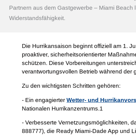
Partnern aus dem Gastgewerbe – Miami Beach le
Widerstandsfähigkeit.
Die Hurrikansaison beginnt offiziell am 1.
proaktiver, sicherheitsorientierter Maßna
schützen. Diese Vorbereitungen unterstrei
verantwortungsvollen Betrieb während der
Zu den wichtigsten Schritten gehören:
- Ein engagierter
Wetter- und Hurrikanvor
Nationalen Hurrikanzentrums.1
- Verbesserte Vernetzungsmöglichkeiten, 
888777), die Ready Miami‑Dade App und Liv