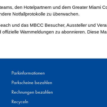
llteams, den Hotelpartnern und dem Greater Miami 
dere Notfallprotokolle zu überwachen.
 Beach und das MBCC Besucher, Aussteller und Veran
nd offizielle Warnmeldungen zu abonnieren. Diese 
Parkinformationen
Parkscheine bezahlen
Rechnungen bezahlen
Recyceln