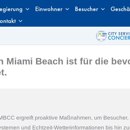
egierung
Einwohner
Besucher
Geschä
ontakt
 Miami Beach ist für die be
t.
 MBCC ergreift proaktive Maßnahmen, um Besucher, V
ystemen und Echtzeit-Wetterinformationen bis hin zu