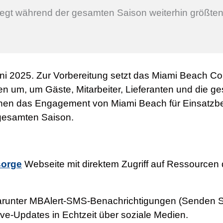
gt während der gesamten Saison weiterhin größten 
 Juni 2025. Zur Vorbereitung setzt das Miami Beach 
hmen um, um Gäste, Mitarbeiter, Lieferanten und di
chen das Engagement von Miami Beach für Einsatzber
 gesamten Saison.
sorge
Webseite mit direktem Zugriff auf Ressourcen 
darunter MBAlert-SMS-Benachrichtigungen (Senden S
e-Updates in Echtzeit über soziale Medien.