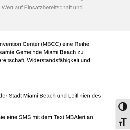
Wert auf Einsatzbereitschaft und
Convention Center (MBCC) eine Reihe
e gesamte Gemeinde Miami Beach zu
eitschaft, Widerstandsfähigkeit und
der Stadt Miami Beach und Leitlinien des
Umscha
ie eine SMS mit dem Text MBAlert an
Schrift