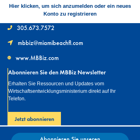
Hier klicken, um sich anzumelden oder ein neues
Konto zu registrieren
305.673.7572
mbbiz@miamibeachfl.com
www.MBBiz.com
Abonnieren Sie den MBBiz Newsletter
Erhalten Sie Ressourcen und Updates vom
Wirtschaftsentwicklungsministerium direkt auf Ihr
Telefon.
Jetzt abonnieren
Abonnieren Sie unseren