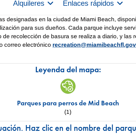
Alquileres
Enlaces rápidos
as designadas en la ciudad de Miami Beach, disponi
ialización para sus dueños. Cada parque incluye ser
o de recolección de basura se realiza a diario, y la
o correo electrónico
recreation@miamibeachfl.gov
Leyenda del mapa:
Parques para perros de Mid Beach
(1)
uación. Haz clic en el nombre del parq