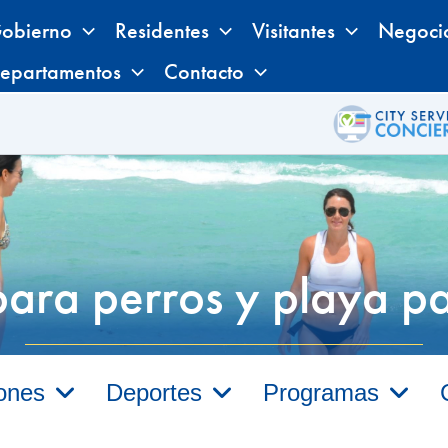
obierno
Residentes
Visitantes
Negoci
epartamentos
Contacto
ara perros y playa p
iones
Deportes
Programas