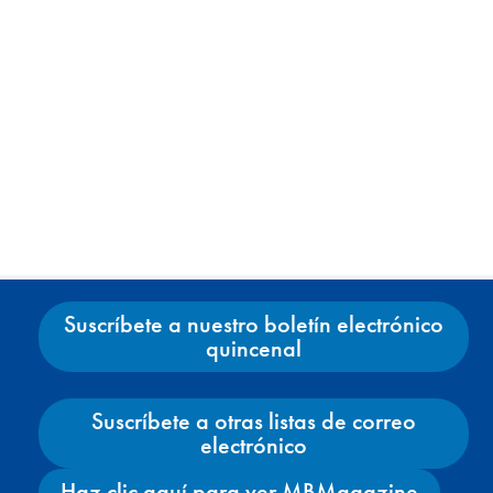
Suscríbete a nuestro boletín electrónico
quincenal
Suscríbete a otras listas de correo
electrónico
Haz clic aquí para ver MBMagazine