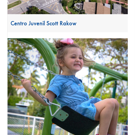
Centro Juvenil Scott Rakow