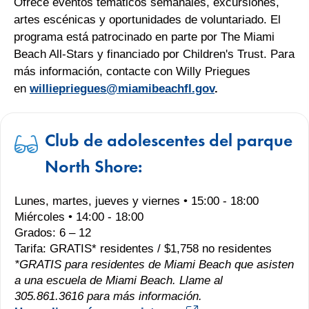
Ofrece eventos temáticos semanales, excursiones,
artes escénicas y oportunidades de voluntariado. El
programa está patrocinado en parte por The Miami
Beach All-Stars y financiado por Children's Trust. Para
más información, contacte con Willy Priegues
en
williepriegues@miamibeachfl.gov
.
Club de adolescentes del parque
North Shore:
Lunes, martes, jueves y viernes • 15:00 - 18:00
Miércoles • 14:00 - 18:00
Grados: 6 – 12
Tarifa: GRATIS* residentes / $1,758 no residentes
*GRATIS para residentes de Miami Beach que asisten
a una escuela de Miami Beach. Llame al
305.861.3616 para más información.