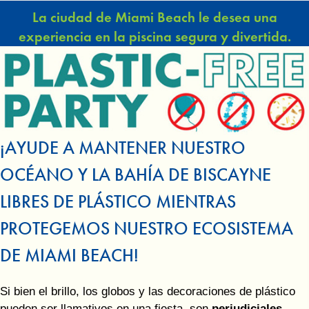
La ciudad de Miami Beach le desea una
experiencia en la piscina segura y divertida.
¡AYUDE A MANTENER NUESTRO
OCÉANO Y LA BAHÍA DE BISCAYNE
LIBRES DE PLÁSTICO MIENTRAS
PROTEGEMOS NUESTRO ECOSISTEMA
DE MIAMI BEACH!
Si bien el brillo, los globos y las decoraciones de plástico
pueden ser llamativos en una fiesta, son
perjudiciales