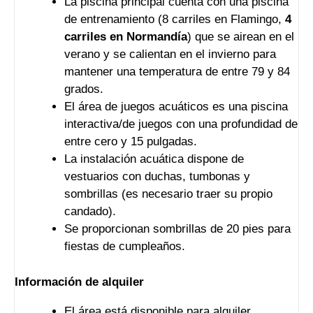
La piscina principal cuenta con una piscina
de entrenamiento (8 carriles en Flamingo,
4
carriles en Normandía
) que se airean en el
verano y se calientan en el invierno para
mantener una temperatura de entre 79 y 84
grados.
El área de juegos acuáticos es una piscina
interactiva/de juegos con una profundidad de
entre cero y 15 pulgadas.
La instalación acuática dispone de
vestuarios con duchas, tumbonas y
sombrillas (es necesario traer su propio
candado).
Se proporcionan sombrillas de 20 pies para
fiestas de cumpleaños.
Información de alquiler
El área está disponible para alquiler