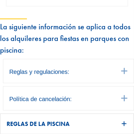
La siguiente información se aplica a todos
los alquileres para fiestas en parques con
piscina:
E
Reglas y regulaciones:
E
Política de cancelación:
REGLAS DE LA PISCINA