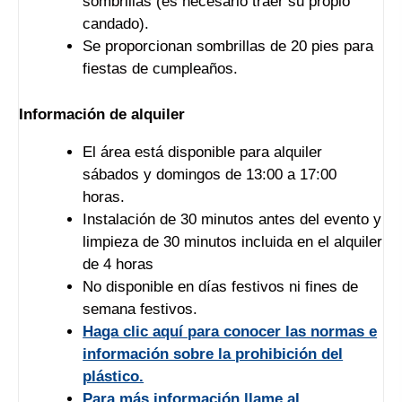
sombrillas (es necesario traer su propio
candado).
Se proporcionan sombrillas de 20 pies para
fiestas de cumpleaños.
Información de alquiler
El área está disponible para alquiler
sábados y domingos de 13:00 a 17:00
horas.
Instalación de 30 minutos antes del evento y
limpieza de 30 minutos incluida en el alquiler
de 4 horas
No disponible en días festivos ni fines de
semana festivos.
Haga clic aquí para conocer las normas e
información sobre la prohibición del
plástico.
Para más información llame al