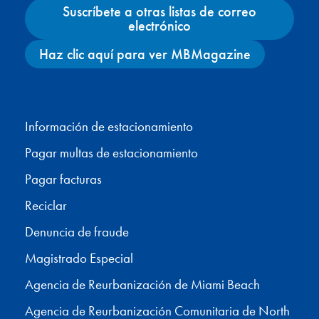
Suscríbete a otras listas de correo
electrónico
Haz clic aquí para ver MBMagazine
Facebook
X
Instagram
YouTube
Información de estacionamiento
Pagar multas de estacionamiento
Pagar facturas
Reciclar
Denuncia de fraude
Magistrado Especial
Agencia de Reurbanización de Miami Beach
Agencia de Reurbanización Comunitaria de North