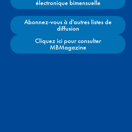
électronique bimensuelle
Abonnez-vous à d'autres listes de
diffusion
Cliquez ici pour consulter
MBMagazine
Facebook
X
Instagram
YouTube