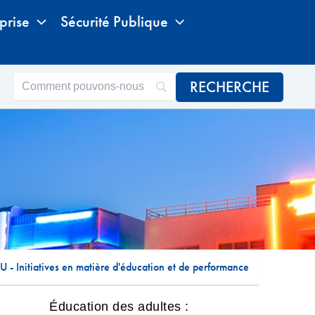
prise
Sécurité Publique
- Initiatives en matière d'éducation et de performance
Éducation des adultes :