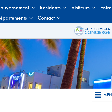
ouvernement
Résidents
Visiteurs
Entre
épartements
Contact
MENU 