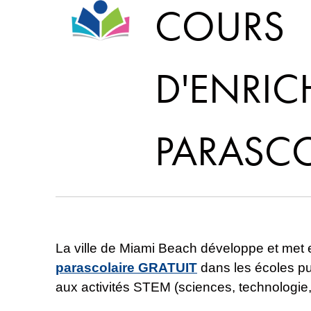
COURS
D'ENRIC
PARASCO
La ville de Miami Beach développe et me
parascolaire GRATUIT
dans les écoles pu
aux activités STEM (sciences, technologie,