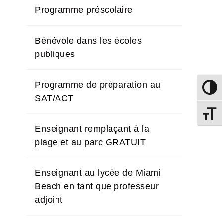
Programme préscolaire
Bénévole dans les écoles
publiques
Programme de préparation au
Passer
SAT/ACT
Changer
Enseignant remplaçant à la
plage et au parc GRATUIT
Enseignant au lycée de Miami
Beach en tant que professeur
adjoint