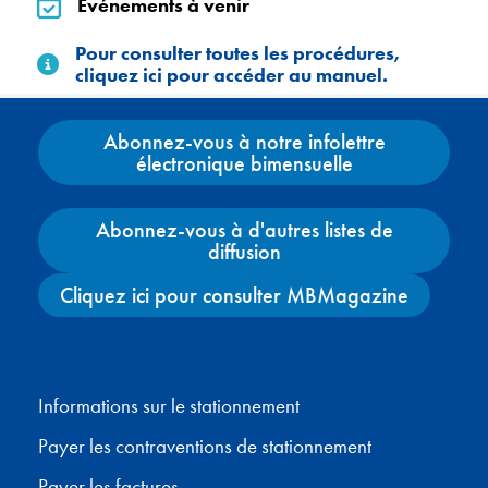
Événements à venir
Événements à venir
Pour consulter toutes les procédures,
Pour consulter toutes les procédures, cliquez ici pour
cliquez ici pour accéder au manuel.
Abonnez-vous à notre infolettre
électronique bimensuelle
Abonnez-vous à d'autres listes de
diffusion
Cliquez ici pour consulter MBMagazine
Facebook
X
Instagram
YouTube
Informations sur le stationnement
Payer les contraventions de stationnement
Payer les factures