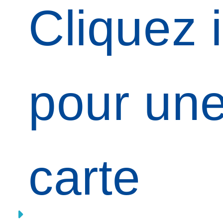
Cliquez i
pour un
carte