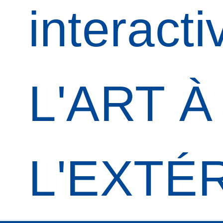
interacti
L'ART À
L'EXTÉ