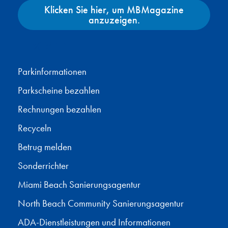
Klicken Sie hier, um MBMagazine
anzuzeigen.
Facebook
X
Instagram
YouTube
Parkinformationen
Parkscheine bezahlen
Rechnungen bezahlen
Recyceln
Betrug melden
Sonderrichter
Miami Beach Sanierungsagentur
North Beach Community Sanierungsagentur
ADA-Dienstleistungen und Informationen