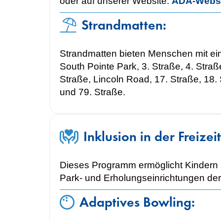
oder auf unserer Website.
ADA-Webse
Strandmatten:
Strandmatten bieten Menschen mit ein
South Pointe Park, 3. Straße, 4. Straße
Straße, Lincoln Road, 17. Straße, 18. 
und 79. Straße.
Inklusion in der Freizei
Dieses Programm ermöglicht Kindern mi
Park- und Erholungseinrichtungen der
Adaptives Bowling: