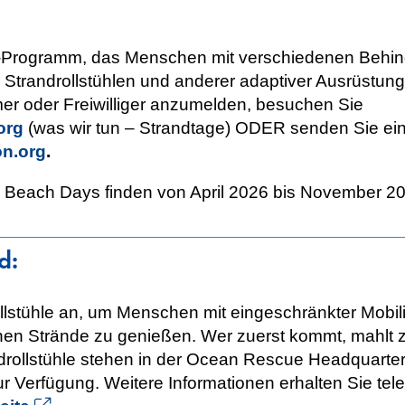
p-Programm, das Menschen mit verschiedenen Behin
s, Strandrollstühlen und anderer adaptiver Ausrüst
mer oder Freiwilliger anzumelden, besuchen Sie
org
(was wir tun – Strandtage) ODER senden Sie ein
n.org
.
 Beach Days finden von April 2026 bis November 20
d:
ollstühle an, um Menschen mit eingeschränkter Mobi
n Strände zu genießen. Wer zuerst kommt, mahlt zu
randrollstühle stehen in der Ocean Rescue Headquart
 Verfügung. Weitere Informationen erhalten Sie tel