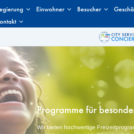
egierung
Einwohner
Besucher
Geschä
ontakt
Programme für besonder
Wir bieten hochwertige Freizeitprog