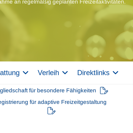
nahme an regelmäßig geplanten Freizeitaktivitäten.
attung
Verleih
Direktlinks
tgliedschaft für besondere Fähigkeiten
gistrierung für adaptive Freizeitgestaltung