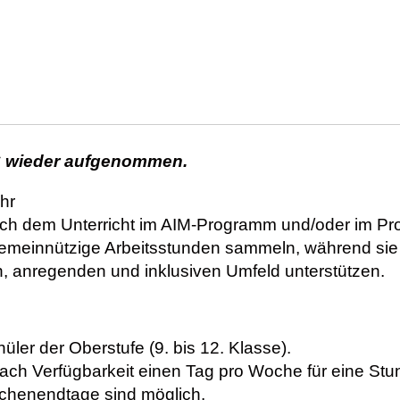
6 wieder aufgenommen.
hr
ach dem Unterricht im AIM-Programm und/oder im Pr
emeinnützige Arbeitsstunden sammeln, während sie
, anregenden und inklusiven Umfeld unterstützen.
ler der Oberstufe (9. bis 12. Klasse).
ach Verfügbarkeit einen Tag pro Woche für eine Stund
chenendtage sind möglich.