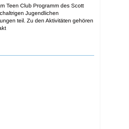
e am Teen Club Programm des Scott
chaltrigen Jugendlichen
gen teil. Zu den Aktivitäten gehören
akt