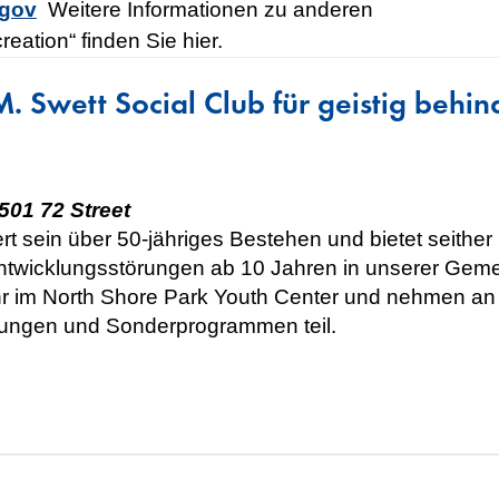
.gov
Weitere Informationen zu anderen
eation“ finden Sie hier.
. Swett Social Club für geistig behi
501 72 Street
rt sein über 50-jähriges Bestehen und bietet seither
wicklungsstörungen ab 10 Jahren in unserer Gemeind
hr im North Shore Park Youth Center und nehmen a
tungen und Sonderprogrammen teil.