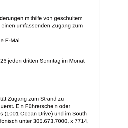
derungen mithilfe von geschultem
ung einen umfassenden Zugang zum
e E-Mail
26 jeden dritten Sonntag im Monat
lität Zugang zum Strand zu
erst. Ein Führerschein oder
ers (1001 Ocean Drive) und im South
efonisch unter 305.673.7000, x 7714,