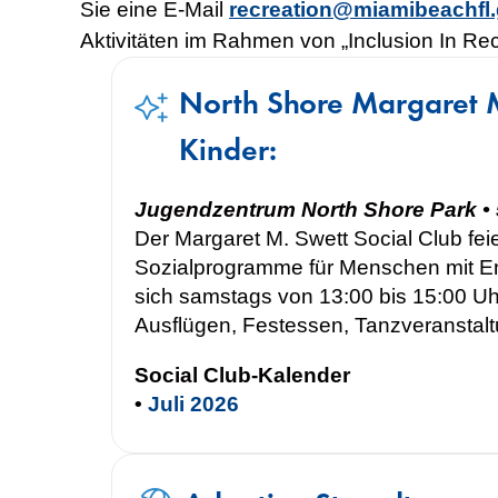
Sie eine E-Mail
recreation@miamibeachfl
Aktivitäten im Rahmen von „Inclusion In Recr
North Shore Margaret M
Kinder:
Jugendzentrum North Shore Park • 
Der Margaret M. Swett Social Club feie
Sozialprogramme für Menschen mit Ent
sich samstags von 13:00 bis 15:00 U
Ausflügen, Festessen, Tanzveranstal
Social Club-Kalender
•
Juli 2026