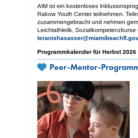
AIM ist ein kostenloses Inklusionspr
Rakow Youth Center teilnehmen. Teiln
zusammengebracht und nehmen gemeins
Leichtathletik, Sozialkompetenzkurse 
teranishasasser@miamibeachfl.go
Programmkalender für Herbst 2026 f
Peer-Mentor-Program