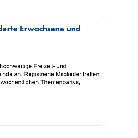
nderte Erwachsene und
 hochwertige Freizeit- und
e an. Registrierte Mitglieder treffen
n wöchentlichen Themenpartys,