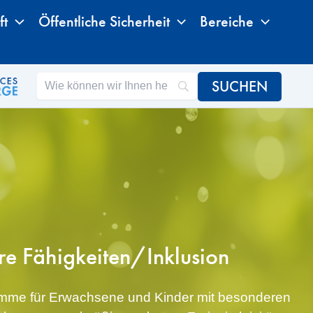
ft
Öffentliche Sicherheit
Bereiche
e Fähigkeiten/Inklusion
ramme für Erwachsene und Kinder mit besonderen