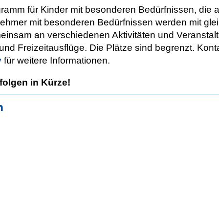
ogramm für Kinder mit besonderen Bedürfnissen, di
ehmer mit besonderen Bedürfnissen werden mit glei
am an verschiedenen Aktivitäten und Veranstaltun
und Freizeitausflüge. Die Plätze sind begrenzt. Kont
v
für weitere Informationen.
olgen in Kürze!
m