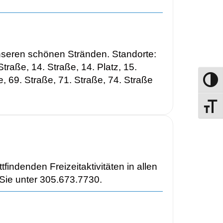
nseren schönen Stränden. Standorte:
Straße, 14. Straße, 14. Platz, 15.
e, 69. Straße, 71. Straße, 74. Straße
Umscha
Schrift
ndenden Freizeitaktivitäten in allen
 Sie unter 305.673.7730.