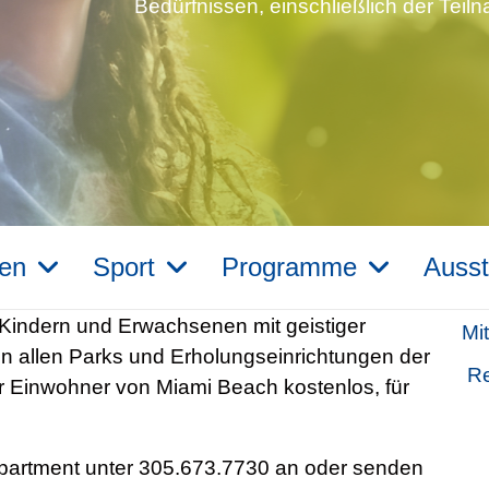
Bedürfnissen, einschließlich der Teil
gen
Sport
Programme
Ausst
t Kindern und Erwachsenen mit geistiger
Mi
 in allen Parks und Erholungseinrichtungen der
Re
r Einwohner von Miami Beach kostenlos, für
Department unter 305.673.7730 an oder senden