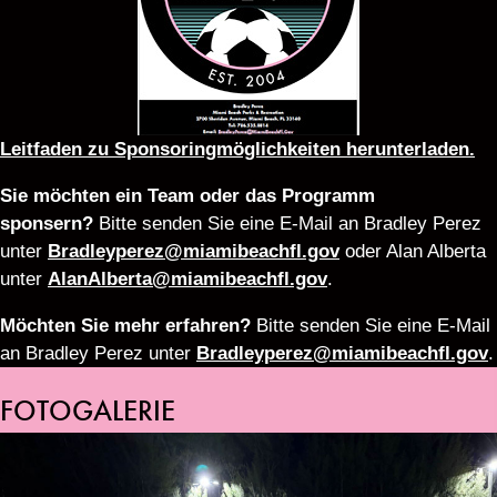
Leitfaden zu Sponsoringmöglichkeiten herunterladen.
Sie möchten ein Team oder das Programm
sponsern?
Bitte senden Sie eine E-Mail an Bradley Perez
unter
Bradleyperez@miamibeachfl.gov
oder Alan Alberta
unter
AlanAlberta@miamibeachfl.gov
.
Möchten Sie mehr erfahren?
Bitte senden Sie eine E-Mail
an Bradley Perez unter
Bradleyperez@miamibeachfl.gov
.
FOTOGALERIE