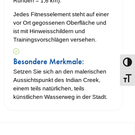
Runden = 1,6 km).
Jedes Fitnesselement steht auf einer
vor Ort gegossenen Oberfläche und
ist mit Hinweisschildern und
Trainingsvorschlägen versehen.
Besondere Merkmale:
Umscha
Setzen Sie sich an den malerischen
Schrift
Aussichtspunkt des Indian Creek,
einem teils natürlichen, teils
künstlichen Wasserweg in der Stadt.