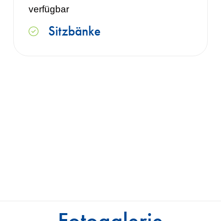
verfügbar
Sitzbänke
Fotogalerie