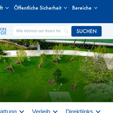
ft
Öffentliche Sicherheit
Bereiche
attung
Verleih
Direktlinks