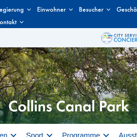
egierung
Einwohner
Besucher
Geschä
ontakt
Collins Canal Park
gen
Sport
Programme
Ausst