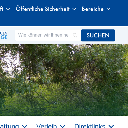
ft
Öffentliche Sicherheit
Bereiche
attung
Verleih
Direktlinks