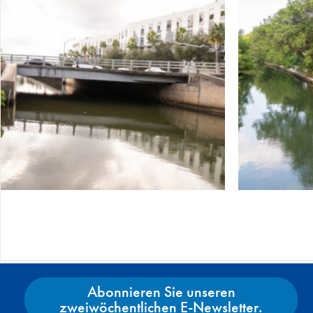
Abonnieren Sie unseren
zweiwöchentlichen E-Newsletter.