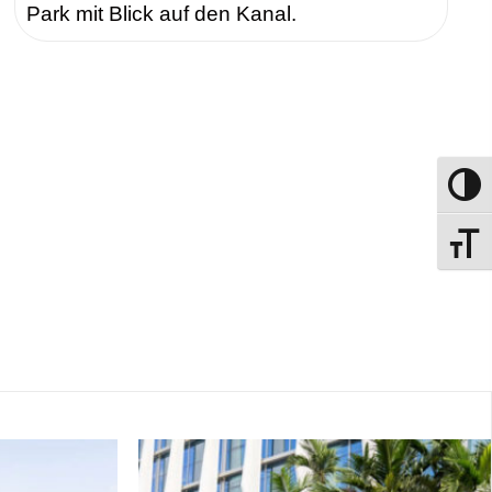
Park mit Blick auf den Kanal.
Umscha
Schrift