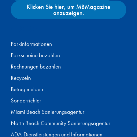
Klicken Sie hier, um MBMagazine
anzuzeigen.
Facebook
X
Instagram
YouTube
Parkinformationen
Parkscheine bezahlen
Rechnungen bezahlen
Recyceln
Betrug melden
Sonderrichter
Miami Beach Sanierungsagentur
North Beach Community Sanierungsagentur
ADA-Dienstleistungen und Informationen