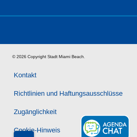
© 2026 Copyright Stadt Miami Beach.
Kontakt
Richtlinien und Haftungsausschlüsse
Zugänglichkeit
Cookie-Hinweis