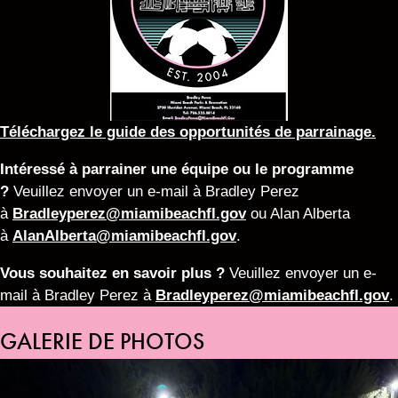
Téléchargez le guide des opportunités de parrainage.
Intéressé à parrainer une équipe ou le programme
?
Veuillez envoyer un e-mail à Bradley Perez
à
Bradleyperez@miamibeachfl.gov
ou Alan Alberta
à
AlanAlberta@miamibeachfl.gov
.
Vous souhaitez en savoir plus ?
Veuillez envoyer un e-
mail à Bradley Perez à
Bradleyperez@miamibeachfl.gov
.
GALERIE DE PHOTOS