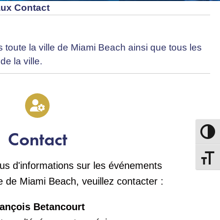
ux Contact
oute la ville de Miami Beach ainsi que tous les
e la ville.
Contact
Passer
Changer
lus d'informations sur les événements
le de Miami Beach, veuillez contacter :
ançois Betancourt