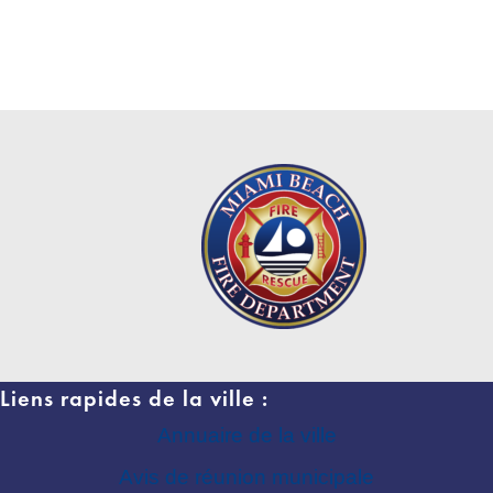
Liens rapides de la ville :
Annuaire de la ville
Avis de réunion municipale