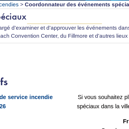
ncendies
>
Coordonnateur des événements spécia
péciaux
gé d'examiner et d'approuver les événements dans t
ch Convention Center, du Fillmore et d'autres lieux d
fs
 de service incendie
Si vous souhaitez p
026
spéciaux dans la vil
Fr