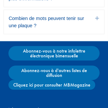
Dé
Combien de mots peuvent tenir sur
une plaque ?
Abonnez-vous à notre infolettre
électronique bimensuelle
Abonnez-vous à d'autres listes de
diffusion
Cliquez ici pour consulter MBMagazine
Facebook
X
Instagram
YouTube