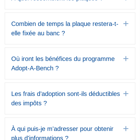
Dé
Combien de temps la plaque restera-t-
elle fixée au banc ?
Dé
Où iront les bénéfices du programme
Adopt-A-Bench ?
Dé
Les frais d’adoption sont-ils déductibles
des impôts ?
Dé
À qui puis-je m'adresser pour obtenir
plus d'informations ?