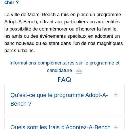
cher ?
La ville de Miami Beach a mis en place un programme
Adopt-A-Bench, offrant aux particuliers ou aux entités
la possibilité de commémorer ou d'honorer la famille,
les amis ou des événements spéciaux en adoptant un
banc nouveau ou existant dans l'un de nos magnifiques
parcs urbains.
Informations complémentaires sur le programme et
candidature
FAQ
Dé
Qu'est-ce que le programme Adopt-A-
Bench ?
Dé
Quels sont les frais d'Adoptez-A-Bench