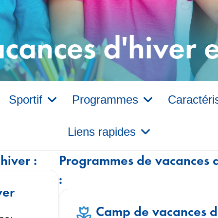
acances d'hiver 
Sportif
Programmes
Caractéri
Liens rapides
iver :
Programmes de vacances d
:
ver
Camp de vacances 