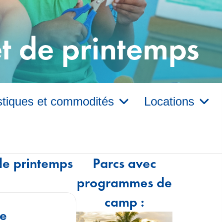
et de printemps
stiques et commodités
Locations
e printemps
Parcs avec
programmes de
camp :
de