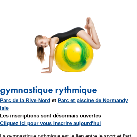
gymnastique rythmique
Parc de la Rive-Nord
et
Parc et piscine de Normandy
Isle
Les inscriptions sont désormais ouvertes
Cliquez ici pour vous inscrire aujourd'hui
La gymnastique rythmique est le lien entre le sport et l'art,