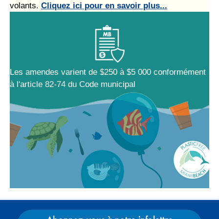
volants.
Cliquez ici pour en savoir plus...
Les amendes varient de $250 à $5 000 conformément
à l'article 82-74 du Code municipal