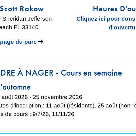
 Scott Rakow
Heures D'ou
 Sheridan Jefferson
Cliquez ici pour cons
each FL 33140
d'ouvertu
a page du parc
RE À NAGER - Cours en semaine
d'automne
 août 2026 - 25 novembre 2026
tes d'inscription : 11 août (résidents), 25 août (non-r
s de cours : 9/7/26, 11/11/26