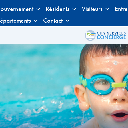
ouvernement
Résidents
Visiteurs
Entre
épartements
Contact