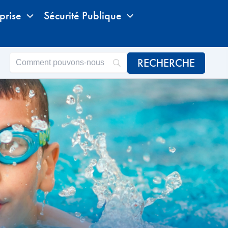
prise
Sécurité Publique