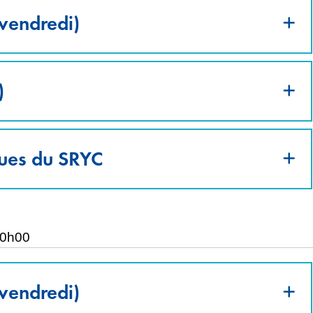
 vendredi)
)
ques du SRYC
 10h00
 vendredi)