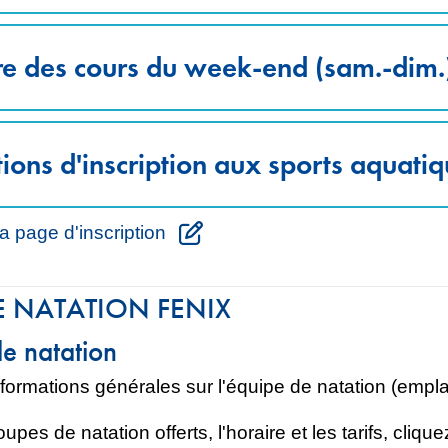
re des cours du week-end (sam.-dim.
ions d'inscription aux sports aquati
a page d'inscription
E NATATION FENIX
e natation
formations générales sur l'équipe de natation (emplac
upes de natation offerts, l'horaire et les tarifs, cliquez