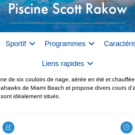
Piscine Scott Rakow
Sportif
Programmes
Caractéri
Liens rapides
e de six couloirs de nage, aérée en été et chauffée
s Seahawks de Miami Beach et propose divers cours d
sont idéalement situés.