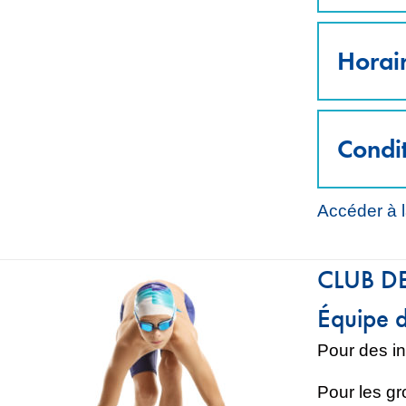
Horai
Condit
Accéder à l
CLUB D
Équipe d
Pour des in
Pour les gro