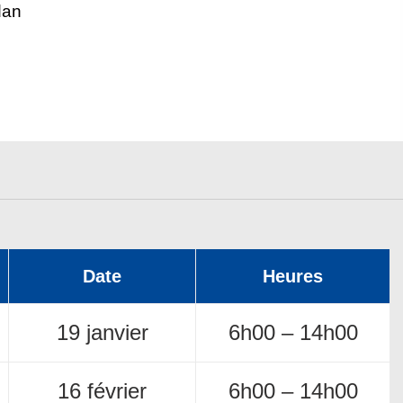
dan
Date
Heures
19 janvier
6h00 – 14h00
16 février
6h00 – 14h00