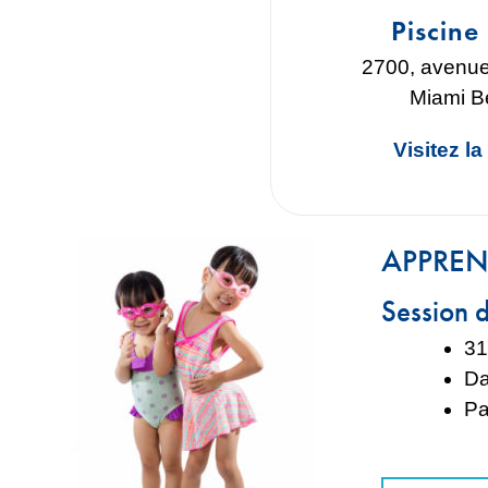
Piscine
2700, avenue
Miami B
Visitez l
APPREND
Session 
31
Da
Pa