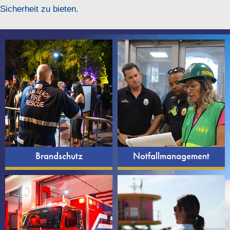
Sicherheit zu bieten.
Brandschutz
Notfallmanagement