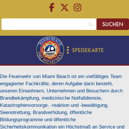
Zum
Zum
Inhalt
Inhalt
springen
springen
SPEISEKARTE
Die Feuerwehr von Miami Beach ist ein vielfältiges Team
engagierter Fachkräfte, deren Aufgabe darin besteht,
unseren Einwohnern, Unternehmen und Besuchern durch
Brandbekämpfung, medizinische Notfalldienste,
Katastrophenvorsorge, -reaktion und -bewältigung,
Seenotrettung, Brandverhütung, öffentliche
Bildungsprogramme und öffentliche
Sicherheitskommunikation ein Höchstmaß an Service und