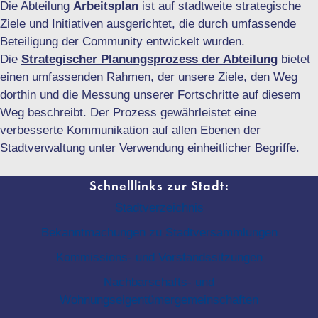
Die Abteilung
Arbeitsplan
ist auf stadtweite strategische
Ziele und Initiativen ausgerichtet, die durch umfassende
Beteiligung der Community entwickelt wurden.
Die
Strategischer Planungsprozess der Abteilung
bietet
einen umfassenden Rahmen, der unsere Ziele, den Weg
dorthin und die Messung unserer Fortschritte auf diesem
Weg beschreibt. Der Prozess gewährleistet eine
verbesserte Kommunikation auf allen Ebenen der
Stadtverwaltung unter Verwendung einheitlicher Begriffe.
Schnelllinks zur Stadt:
Stadtverzeichnis
Bekanntmachungen zu Stadtversammlungen
Kommissions- und Vorstandssitzungen
Nachbarschafts- und
Wohnungseigentümergemeinschaften